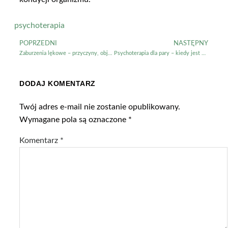
psychoterapia
POPRZEDNI
NASTĘPNY
Zaburzenia lękowe – przyczyny, objawy i leczenie
Psychoterapia dla pary – kiedy jest pomocna?
DODAJ KOMENTARZ
Twój adres e-mail nie zostanie opublikowany.
Wymagane pola są oznaczone
*
Komentarz
*