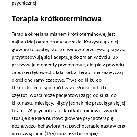
psychicznej.
Terapia krótkoterminowa
Terapia określana mianem krótkoterminowej jest
najbardziej ograniczona w czasie. Korzystają z niej
głównie te osoby, które chwilowo przeżywają kryzys,
przystosowują się i adaptują do zmian w życiu lub
przeżywają momenty przełomowe, cierpią z powodu
zaburzeń lękowych. Taki rodzaj terapii ma zazwyczaj
określone ramy czasowe. Trwa od kilku do
kilkudziesięciu spotkań i w zależności od ich
częstotliwości może pacjentowi zająć od kilku do
kilkunastu miesięcy. Nigdy jednak nie przeciąga się jej
latami. W psychoterapii krótkoterminowej zwykle
stosuje się kilka nurtów: głównie psychoterapię
poznawczo-behawioralną, psychoterapię nastawioną
na rozwiązanie (TSR) oraz psychoterapię