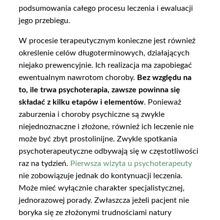
podsumowania całego procesu leczenia i ewaluacji
jego przebiegu.
W procesie terapeutycznym konieczne jest również
określenie celów długoterminowych, działających
niejako prewencyjnie. Ich realizacja ma zapobiegać
ewentualnym nawrotom choroby.
Bez względu na
to, ile trwa psychoterapia, zawsze powinna się
składać z kilku etapów i elementów
. Ponieważ
zaburzenia i choroby psychiczne są zwykle
niejednoznaczne i złożone, również ich leczenie nie
może być zbyt prostolinijne. Zwykle spotkania
psychoterapeutyczne odbywają się w częstotliwości
raz na tydzień.
Pierwsza wizyta u psychoterapeuty
nie zobowiązuje jednak do kontynuacji leczenia.
Może mieć wyłącznie charakter specjalistycznej,
jednorazowej porady. Zwłaszcza jeżeli pacjent nie
boryka się ze złożonymi trudnościami natury