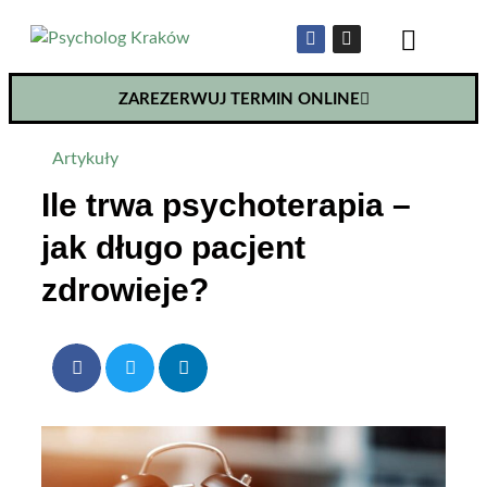
ZAREZERWUJ TERMIN ONLINE
Artykuły
Ile trwa psychoterapia –
jak długo pacjent
zdrowieje?