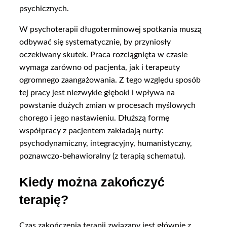
psychicznych.
W psychoterapii długoterminowej spotkania muszą
odbywać się systematycznie, by przyniosły
oczekiwany skutek. Praca rozciągnięta w czasie
wymaga zarówno od pacjenta, jak i terapeuty
ogromnego zaangażowania. Z tego względu sposób
tej pracy jest niezwykle głęboki i wpływa na
powstanie dużych zmian w procesach myślowych
chorego i jego nastawieniu. Dłuższą formę
współpracy z pacjentem zakładają nurty:
psychodynamiczny, integracyjny, humanistyczny,
poznawczo-behawioralny (z terapią schematu).
Kiedy można zakończyć
terapię?
Czas zakończenia terapii związany jest głównie z