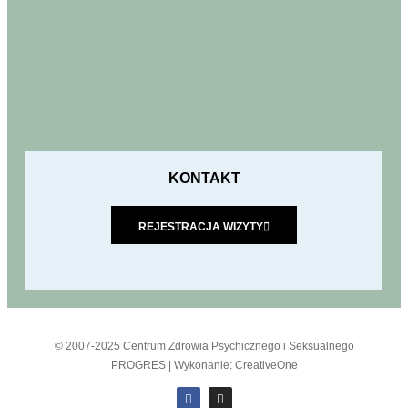
KONTAKT
REJESTRACJA WIZYTY
© 2007-2025 Centrum Zdrowia Psychicznego i Seksualnego
PROGRES | Wykonanie: CreativeOne