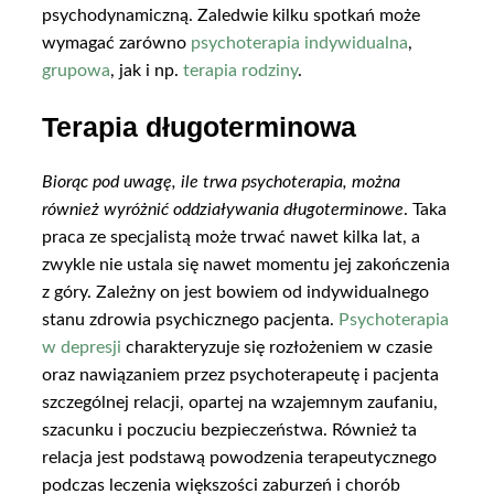
psychodynamiczną. Zaledwie kilku spotkań może
wymagać zarówno
psychoterapia indywidualna
,
grupowa
, jak i np.
terapia rodziny
.
Terapia długoterminowa
Biorąc pod uwagę, ile trwa psychoterapia, można
również wyróżnić oddziaływania długoterminowe
. Taka
praca ze specjalistą może trwać nawet kilka lat, a
zwykle nie ustala się nawet momentu jej zakończenia
z góry. Zależny on jest bowiem od indywidualnego
stanu zdrowia psychicznego pacjenta.
Psychoterapia
w depresji
charakteryzuje się rozłożeniem w czasie
oraz nawiązaniem przez psychoterapeutę i pacjenta
szczególnej relacji, opartej na wzajemnym zaufaniu,
szacunku i poczuciu bezpieczeństwa. Również ta
relacja jest podstawą powodzenia terapeutycznego
podczas leczenia większości zaburzeń i chorób