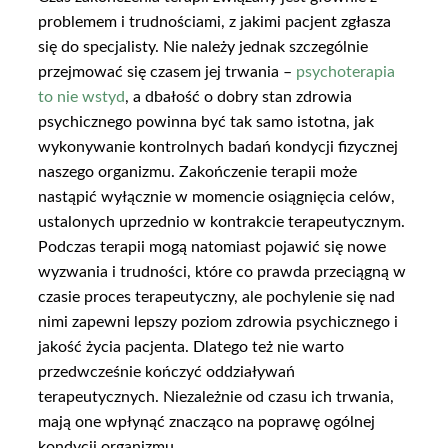
problemem i trudnościami, z jakimi pacjent zgłasza
się do specjalisty. Nie należy jednak szczególnie
przejmować się czasem jej trwania –
psychoterapia
to nie wstyd
, a dbałość o dobry stan zdrowia
psychicznego powinna być tak samo istotna, jak
wykonywanie kontrolnych badań kondycji fizycznej
naszego organizmu. Zakończenie terapii może
nastąpić wyłącznie w momencie osiągnięcia celów,
ustalonych uprzednio w kontrakcie terapeutycznym.
Podczas terapii mogą natomiast pojawić się nowe
wyzwania i trudności, które co prawda przeciągną w
czasie proces terapeutyczny, ale pochylenie się nad
nimi zapewni lepszy poziom zdrowia psychicznego i
jakość życia pacjenta. Dlatego też nie warto
przedwcześnie kończyć oddziaływań
terapeutycznych. Niezależnie od czasu ich trwania,
mają one wpłynąć znacząco na poprawę ogólnej
kondycji organizmu.