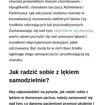
również przewlekłym stanom chorobowym –
hipoglikemii, chorobom tarczycy, Alzheimera i
Parkinsona. Lęk odczuwać możemy również w
konsekwencji stosowania niektórych leków czy
środków odurzających lub psychoaktywnych.
Zastanawiając się nad tym,
skąd bierze się depresja
,
warto zatem pochylić się nad własnymi lękami i
wszelkimi nieprzyjemnymi emocjami, jakie
odczuwamy. Być może to w nich tkwi źródło
ogólnego złego samopoczucia i przedłużającej się
chandry.
Jak radzić sobie z lękiem
samodzielnie?
Aby odpowiedzieć na pytanie, jak radzić sobie z
lękiem w domowym zaciszu, należy zastanowić się
nad tym, co danemu pacjentowi przynosi ukojenie i