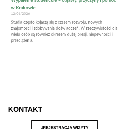
Wypalenie studenckie – objawy, przyczyny i pomoc
w Krakowie
12/06/2026
Studia często kojarzą się z czasem rozwoju, nowych
znajomości i zdobywania doświadczeń. W rzeczywistości dla
wielu osób są również okresem dużej presji, niepewności i
przeciążenia.
KONTAKT
REJESTRACJA WIZYTY