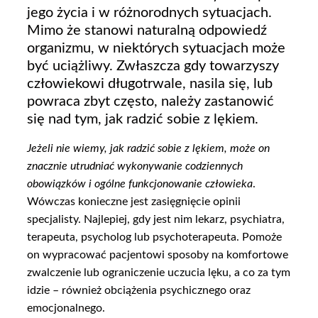
jego życia i w różnorodnych sytuacjach.
Mimo że stanowi naturalną odpowiedź
organizmu, w niektórych sytuacjach może
być uciążliwy. Zwłaszcza gdy towarzyszy
człowiekowi długotrwale, nasila się, lub
powraca zbyt często, należy zastanowić
się nad tym, jak radzić sobie z lękiem.
Jeżeli nie wiemy, jak radzić sobie z lękiem, może on
znacznie utrudniać wykonywanie codziennych
obowiązków i ogólne funkcjonowanie człowieka
.
Wówczas konieczne jest zasięgnięcie opinii
specjalisty. Najlepiej, gdy jest nim lekarz, psychiatra,
terapeuta, psycholog lub psychoterapeuta. Pomoże
on wypracować pacjentowi sposoby na komfortowe
zwalczenie lub ograniczenie uczucia lęku, a co za tym
idzie – również obciążenia psychicznego oraz
emocjonalnego.