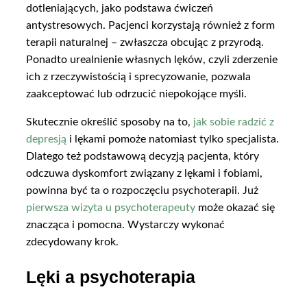
dotleniających, jako podstawa ćwiczeń
antystresowych. Pacjenci korzystają również z form
terapii naturalnej – zwłaszcza obcując z przyrodą.
Ponadto urealnienie własnych lęków, czyli zderzenie
ich z rzeczywistością i sprecyzowanie, pozwala
zaakceptować lub odrzucić niepokojące myśli.
Skutecznie określić sposoby na to,
jak sobie radzić z
depresją
i lękami pomoże natomiast tylko specjalista.
Dlatego też podstawową decyzją pacjenta, który
odczuwa dyskomfort związany z lękami i fobiami,
powinna być ta o rozpoczęciu psychoterapii. Już
pierwsza wizyta u psychoterapeuty
może okazać się
znacząca i pomocna. Wystarczy wykonać
zdecydowany krok.
Lęki a psychoterapia