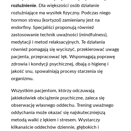
rozluźnienie
. Dla większości osób działanie
rozluźniające ma wysiłek fizyczny. Podczas niego
hormon stresu (kortyzol) zamieniany jest na
endorfiny. Specjaliści proponują również
zastosowanie technik uważności (mindfulness),
medytacji i metod relaksacyjnych. Te działania
również pomagają się wyciszyć, przekierować uwagę
pacjenta, przepracować lęk. Wspomagają poprawę
zdrowia i kondycji psychicznej, dbają o higienę i
jakość snu, spowalniają procesy starzenia się
organizmu.
Wszystkim pacjentom, którzy odczuwają
jakiekolwiek obciążenie psychiczne, zaleca się
obserwację własnego oddechu. Trening uważnego
oddychania może okazać się najskuteczniejszą
metodą walki z lękiem i stresem. Wystarczy
kilkanaście oddechów dziennie, głębokich i