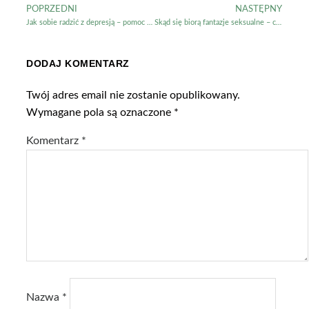
POPRZEDNI
NASTĘPNY
Jak sobie radzić z depresją – pomoc specjalistów
Skąd się biorą fantazje seksualne – czy to bezpieczne?
DODAJ KOMENTARZ
Twój adres email nie zostanie opublikowany.
Wymagane pola są oznaczone
*
Komentarz
*
Nazwa
*