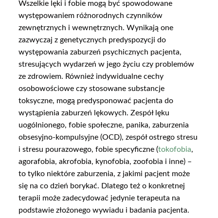
Wszelkie lęki i fobie mogą być spowodowane
występowaniem różnorodnych czynników
zewnętrznych i wewnętrznych. Wynikają one
zazwyczaj z genetycznych predyspozycji do
występowania zaburzeń psychicznych pacjenta,
stresujących wydarzeń w jego życiu czy problemów
ze zdrowiem. Również indywidualne cechy
osobowościowe czy stosowane substancje
toksyczne, mogą predysponować pacjenta do
wystąpienia zaburzeń lękowych. Zespół lęku
uogólnionego, fobie społeczne, panika, zaburzenia
obsesyjno-kompulsyjne (OCD), zespół ostrego stresu
i stresu pourazowego, fobie specyficzne (
tokofobia
,
agorafobia, akrofobia, kynofobia, zoofobia i inne) –
to tylko niektóre zaburzenia, z jakimi pacjent może
się na co dzień borykać. Dlatego też o konkretnej
terapii może zadecydować jedynie terapeuta na
podstawie złożonego wywiadu i badania pacjenta.