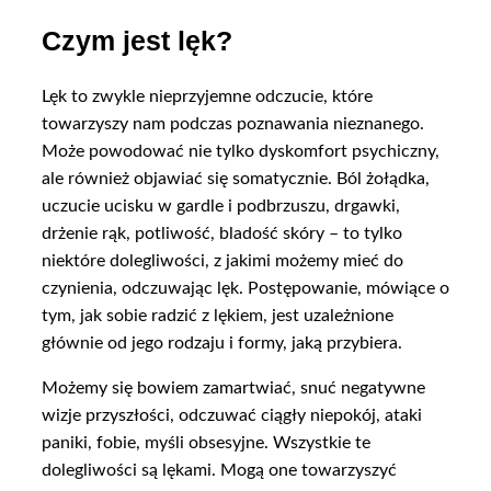
Czym jest lęk?
Lęk to zwykle nieprzyjemne odczucie, które
towarzyszy nam podczas poznawania nieznanego.
Może powodować nie tylko dyskomfort psychiczny,
ale również objawiać się somatycznie. Ból żołądka,
uczucie ucisku w gardle i podbrzuszu, drgawki,
drżenie rąk, potliwość, bladość skóry – to tylko
niektóre dolegliwości, z jakimi możemy mieć do
czynienia, odczuwając lęk. Postępowanie, mówiące o
tym, jak sobie radzić z lękiem, jest uzależnione
głównie od jego rodzaju i formy, jaką przybiera.
Możemy się bowiem zamartwiać, snuć negatywne
wizje przyszłości, odczuwać ciągły niepokój, ataki
paniki, fobie, myśli obsesyjne. Wszystkie te
dolegliwości są lękami. Mogą one towarzyszyć