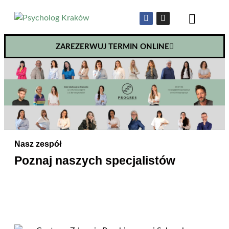
ZAREZERWUJ TERMIN ONLINE
Nasz zespół
Poznaj naszych specjalistów