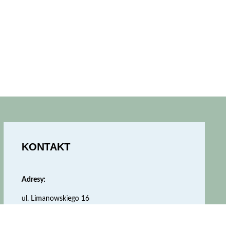
KONTAKT
Adresy:
ul. Limanowskiego 16
ul. Bernardyńska 9/4