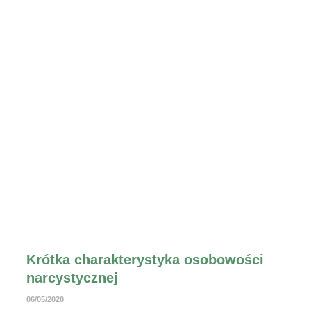
Krótka charakterystyka osobowości
narcystycznej
06/05/2020