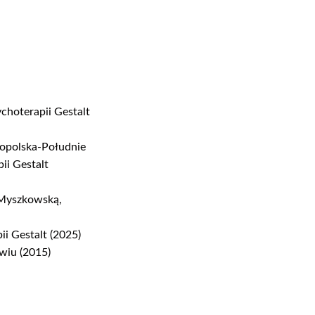
ychoterapii Gestalt
łopolska-Południe
ii Gestalt
 Myszkowską,
ii Gestalt (2025)
wiu (2015)