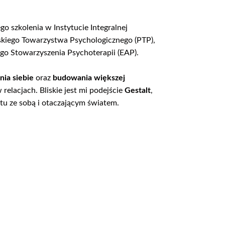
go szkolenia w Instytucie Integralnej
lskiego Towarzystwa Psychologicznego (PTP),
ego Stowarzyszenia Psychoterapii (EAP).
nia siebie
oraz
budowania większej
elacjach. Bliskie jest mi podejście
Gestalt
,
ktu ze sobą i otaczającym światem.