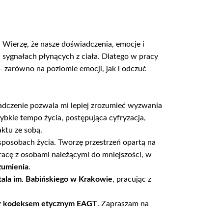
. Wierzę, że nasze doświadczenia, emocje i
w sygnałach płynących z ciała. Dlatego w pracy
 zarówno na poziomie emocji, jak i odczuć
dczenie pozwala mi lepiej zrozumieć wyzwania
zybkie tempo życia, postępująca cyfryzacja,
ktu ze sobą.
posobach życia. Tworzę przestrzeń opartą na
racę z osobami należącymi do mniejszości, w
zumienia
.
ala im. Babińskiego w Krakowie
, pracując z
z
kodeksem etycznym EAGT
. Zapraszam na