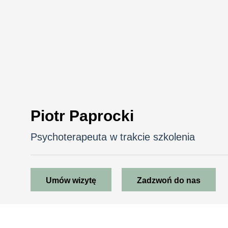
Piotr Paprocki
Psychoterapeuta w trakcie szkolenia
Umów wizytę
Zadzwoń do nas