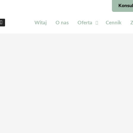
Konsul
Witaj
O nas
Oferta
Cennik
Z