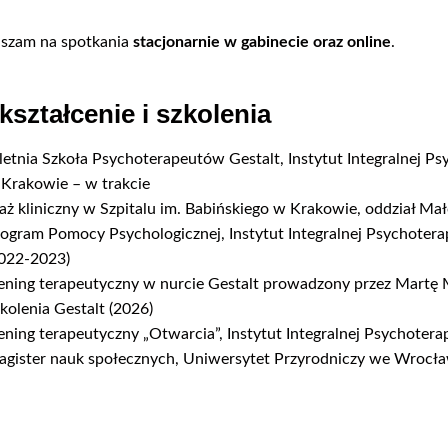
szam na spotkania
stacjonarnie w gabinecie oraz online
.
ształcenie i szkolenia
letnia Szkoła Psychoterapeutów Gestalt, Instytut Integralnej Ps
Krakowie – w trakcie
aż kliniczny w Szpitalu im. Babińskiego w Krakowie, oddział Ma
ogram Pomocy Psychologicznej, Instytut Integralnej Psychoterap
022-2023)
ening terapeutyczny w nurcie Gestalt prowadzony przez Martę
kolenia Gestalt (2026)
ening terapeutyczny „Otwarcia”, Instytut Integralnej Psychoterap
gister nauk społecznych, Uniwersytet Przyrodniczy we Wrocła