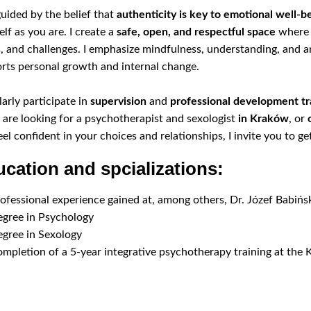
guided by the belief that
authenticity is key to emotional well-b
elf as you are. I create a
safe, open, and respectful space
where c
, and challenges. I emphasize mindfulness, understanding, and an
rts personal growth and internal change.
larly participate in
supervision
and
professional development tr
u are looking for a psychotherapist and sexologist
in Kraków
, or
eel confident in your choices and relationships, I invite you to ge
cation and spcializations:
ofessional experience gained at, among others, Dr. Józef Babińsk
gree in Psychology
gree in Sexology
mpletion of a 5-year integrative psychotherapy training at the