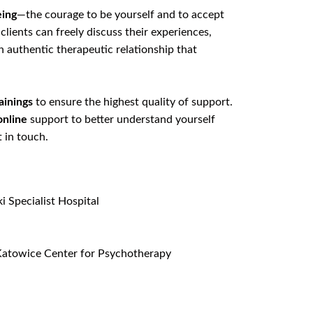
eing
—the courage to be yourself and to accept
lients can freely discuss their experiences,
 authentic therapeutic relationship that
ainings
to ensure the highest quality of support.
online
support to better understand yourself
t in touch.
i Specialist Hospital
 Katowice Center for Psychotherapy