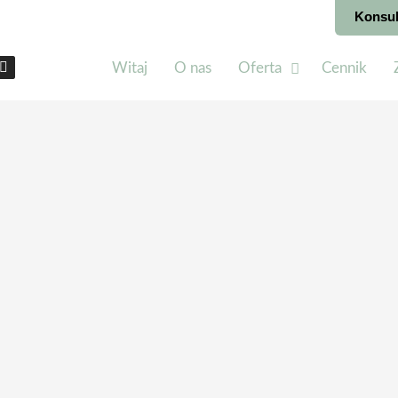
Konsul
Witaj
O nas
Oferta
Cennik