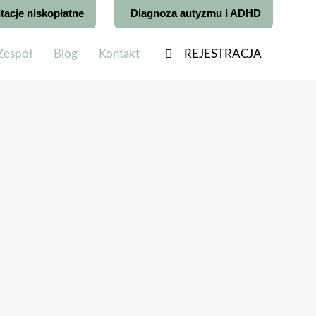
tacje niskopłatne
Diagnoza autyzmu i ADHD
Zespół
Blog
Kontakt
REJESTRACJA