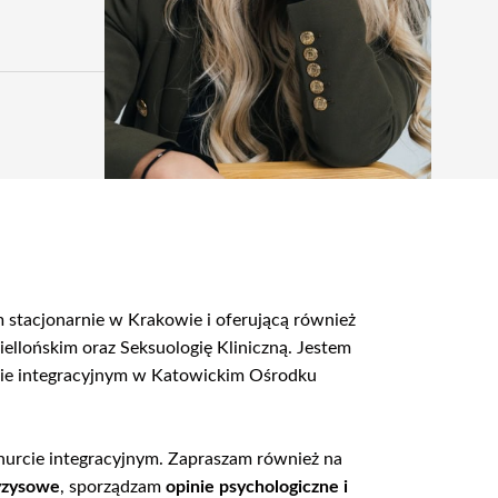
 stacjonarnie w Krakowie i oferującą również
ellońskim oraz Seksuologię Kliniczną. Jestem
rcie integracyjnym w Katowickim Ośrodku
urcie integracyjnym. Zapraszam również na
yzysowe
, sporządzam
opinie psychologiczne i