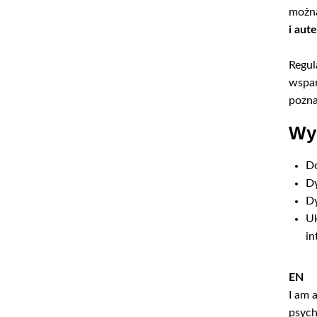
można
i aut
Regul
wspar
pozna
Wyk
Do
Dy
Dy
Uk
in
EN
I am 
psych