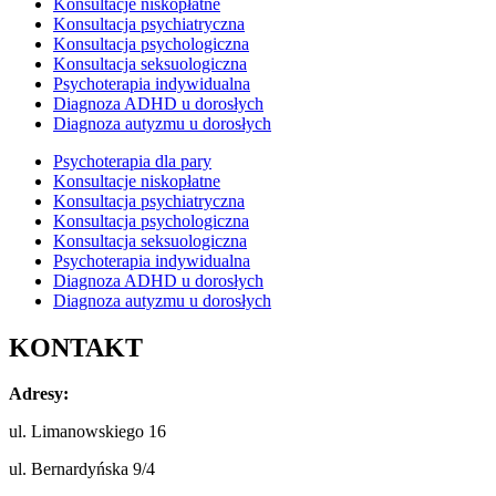
Konsultacje niskopłatne
Konsultacja psychiatryczna
Konsultacja psychologiczna
Konsultacja seksuologiczna
Psychoterapia indywidualna
Diagnoza ADHD u dorosłych
Diagnoza autyzmu u dorosłych
Psychoterapia dla pary
Konsultacje niskopłatne
Konsultacja psychiatryczna
Konsultacja psychologiczna
Konsultacja seksuologiczna
Psychoterapia indywidualna
Diagnoza ADHD u dorosłych
Diagnoza autyzmu u dorosłych
KONTAKT
Adresy:
ul. Limanowskiego 16
ul. Bernardyńska 9/4