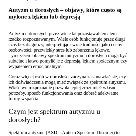
Autyzm u dorosłych – objawy, które często są
mylone z lękiem lub depresją
Autyzm u dorosłych przez wiele lat pozostawał tematem
rzadko rozpoznawanym. Wiele osób funkcjonuje przez długi
czas bez diagnozy, interpretując swoje trudności jako cechy
osobowości, przewlekły stres lub zaburzenia lękowe.
Tymczasem objawy spektrum autyzmu u dorosłych mogą być
subtelne i łatwo pomylić je z depresją, lękiem społecznym czy
wypaleniem emocjonalnym.
Coraz więcej osób w dorosłości zaczyna zastanawiać się, czy
ich doświadczenia mogą mieć związek ze spektrum autyzmu.
Właściwe rozpoznanie pozwala lepiej zrozumieć własne
potrzeby, sposób funkcjonowania oraz dobrać adekwatne
formy wsparcia.
Czym jest spektrum autyzmu u
dorosłych?
Spektrum autyzmu (ASD – Autism Spectrum Disorder) to