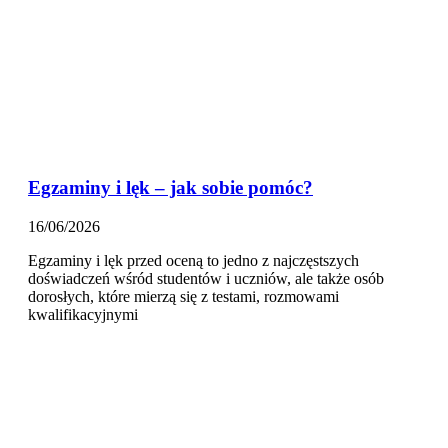
Egzaminy i lęk – jak sobie pomóc?
16/06/2026
Egzaminy i lęk przed oceną to jedno z najczęstszych
doświadczeń wśród studentów i uczniów, ale także osób
dorosłych, które mierzą się z testami, rozmowami
kwalifikacyjnymi