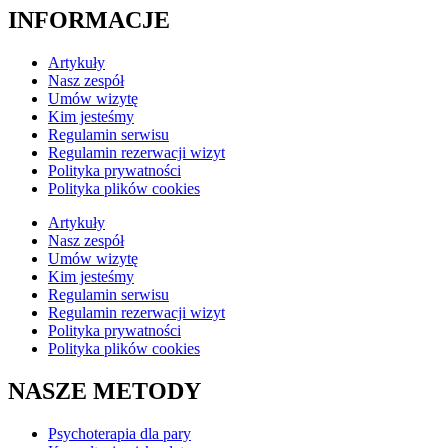
INFORMACJE
Artykuły
Nasz zespół
Umów wizytę
Kim jesteśmy
Regulamin serwisu
Regulamin rezerwacji wizyt
Polityka prywatności
Polityka plików cookies
Artykuły
Nasz zespół
Umów wizytę
Kim jesteśmy
Regulamin serwisu
Regulamin rezerwacji wizyt
Polityka prywatności
Polityka plików cookies
NASZE METODY
Psychoterapia dla pary