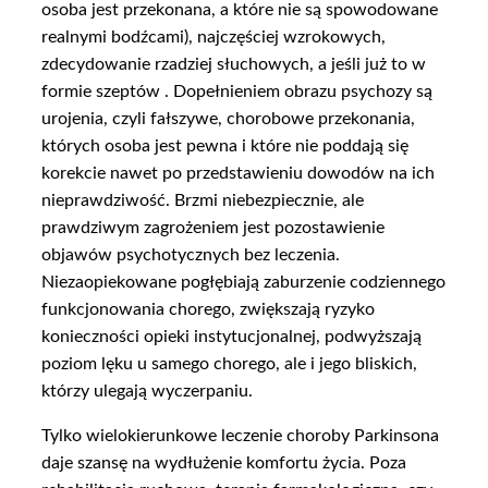
osoba jest przekonana, a które nie są spowodowane
realnymi bodźcami), najczęściej wzrokowych,
zdecydowanie rzadziej słuchowych, a jeśli już to w
formie szeptów . Dopełnieniem obrazu psychozy są
urojenia, czyli fałszywe, chorobowe przekonania,
których osoba jest pewna i które nie poddają się
korekcie nawet po przedstawieniu dowodów na ich
nieprawdziwość. Brzmi niebezpiecznie, ale
prawdziwym zagrożeniem jest pozostawienie
objawów psychotycznych bez leczenia.
Niezaopiekowane pogłębiają zaburzenie codziennego
funkcjonowania chorego, zwiększają ryzyko
konieczności opieki instytucjonalnej, podwyższają
poziom lęku u samego chorego, ale i jego bliskich,
którzy ulegają wyczerpaniu.
Tylko wielokierunkowe leczenie choroby Parkinsona
daje szansę na wydłużenie komfortu życia. Poza