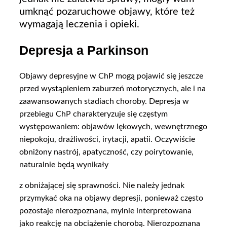
umknąć pozaruchowe objawy, które też
wymagają leczenia i opieki.
Depresja a Parkinson
Objawy depresyjne w ChP mogą pojawić się jeszcze
przed wystąpieniem zaburzeń motorycznych, ale i na
zaawansowanych stadiach choroby. Depresja w
przebiegu ChP charakteryzuje się częstym
występowaniem: objawów lękowych, wewnętrznego
niepokoju, drażliwości, irytacji, apatii. Oczywiście
obniżony nastrój, apatyczność, czy poirytowanie,
naturalnie będą wynikały
z obniżającej się sprawności. Nie należy jednak
przymykać oka na objawy depresji, ponieważ często
pozostaje nierozpoznana, mylnie interpretowana
jako reakcję na obciążenie chorobą. Nierozpoznana