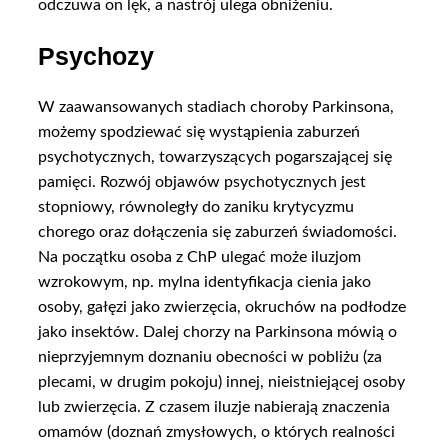
odczuwa on lęk, a nastrój ulega obniżeniu.
Psychozy
W zaawansowanych stadiach choroby Parkinsona,
możemy spodziewać się wystąpienia zaburzeń
psychotycznych, towarzyszących pogarszającej się
pamięci. Rozwój objawów psychotycznych jest
stopniowy, równoległy do zaniku krytycyzmu
chorego oraz dołączenia się zaburzeń świadomości.
Na początku osoba z ChP ulegać może iluzjom
wzrokowym, np. mylna identyfikacja cienia jako
osoby, gałęzi jako zwierzęcia, okruchów na podłodze
jako insektów. Dalej chorzy na Parkinsona mówią o
nieprzyjemnym doznaniu obecności w pobliżu (za
plecami, w drugim pokoju) innej, nieistniejącej osoby
lub zwierzęcia. Z czasem iluzje nabierają znaczenia
omamów (doznań zmysłowych, o których realności