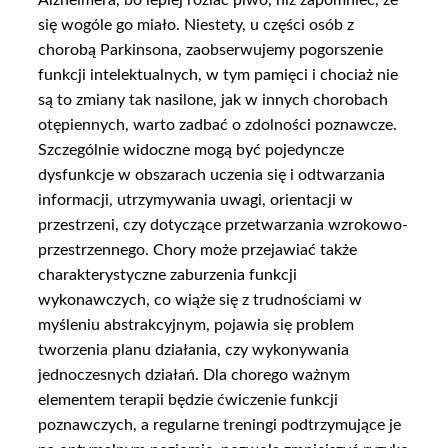
się wogóle go miało. Niestety, u części osób z
chorobą Parkinsona, zaobserwujemy pogorszenie
funkcji intelektualnych, w tym pamięci i chociaż nie
są to zmiany tak nasilone, jak w innych chorobach
otępiennych, warto zadbać o zdolności poznawcze.
Szczególnie widoczne mogą być pojedyncze
dysfunkcje w obszarach uczenia się i odtwarzania
informacji, utrzymywania uwagi, orientacji w
przestrzeni, czy dotyczące przetwarzania wzrokowo-
przestrzennego. Chory może przejawiać także
charakterystyczne zaburzenia funkcji
wykonawczych, co wiąże się z trudnościami w
myśleniu abstrakcyjnym, pojawia się problem
tworzenia planu działania, czy wykonywania
jednoczesnych działań. Dla chorego ważnym
elementem terapii będzie ćwiczenie funkcji
poznawczych, a regularne treningi podtrzymujące je