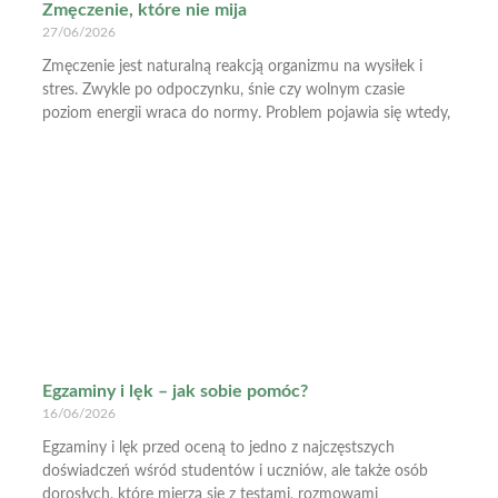
Zmęczenie, które nie mija
27/06/2026
Zmęczenie jest naturalną reakcją organizmu na wysiłek i
stres. Zwykle po odpoczynku, śnie czy wolnym czasie
poziom energii wraca do normy. Problem pojawia się wtedy,
Egzaminy i lęk – jak sobie pomóc?
16/06/2026
Egzaminy i lęk przed oceną to jedno z najczęstszych
doświadczeń wśród studentów i uczniów, ale także osób
dorosłych, które mierzą się z testami, rozmowami