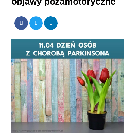
objawy pozamotoryczne