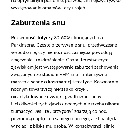
na optymalnym poziomie, pozwolą zmniejszyć ryzyko
występowanie omamów, czy urojeń.
Zaburzenia snu
Bezsenność dotyczy 30-60% chorujących na
Parkinsona. Częste przerywanie snu, przedwczesne
wybudzanie, czy niemożność zaśnięcia powodują
zmęczenie i rozdrażnienie. Charakterystycznym
zjawiskiem jest występowanie zaburzeń zachowania
związanych ze stadium REM snu – intensywne
marzenia senne o koszmarnej tematyce. Koszmarom
nocnym towarzyszą nierzadko krzyki,
nieartykułowane dźwięki, gwałtowne ruchy.
Uciążliwości tych zjawisk nocnych nie trzeba nikomu
tłumaczyć. Jeśli te ,,przygody” zdarzają co noc,
powodują napięcia u samego chorego, ale i napięcia
w relacji z bliską mu osobą. W konsekwencji silniej