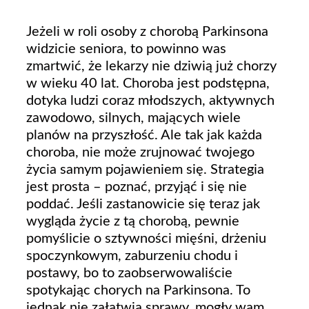
Jeżeli w roli osoby z chorobą Parkinsona
widzicie seniora, to powinno was
zmartwić, że lekarzy nie dziwią już chorzy
w wieku 40 lat. Choroba jest podstępna,
dotyka ludzi coraz młodszych, aktywnych
zawodowo, silnych, mających wiele
planów na przyszłość. Ale tak jak każda
choroba, nie może zrujnować twojego
życia samym pojawieniem się. Strategia
jest prosta – poznać, przyjąć i się nie
poddać. Jeśli zastanowicie się teraz jak
wygląda życie z tą chorobą, pewnie
pomyślicie o sztywności mięśni, drżeniu
spoczynkowym, zaburzeniu chodu i
postawy, bo to zaobserwowaliście
spotykając chorych na Parkinsona. To
jednak nie załatwia sprawy, mogły wam