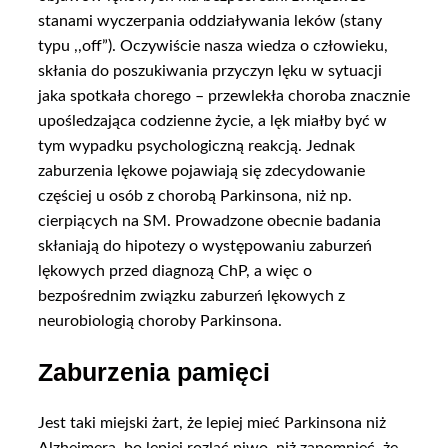
stanami wyczerpania oddziaływania leków (stany
typu ,,off”). Oczywiście nasza wiedza o człowieku,
skłania do poszukiwania przyczyn lęku w sytuacji
jaka spotkała chorego – przewlekła choroba znacznie
upośledzająca codzienne życie, a lęk miałby być w
tym wypadku psychologiczną reakcją. Jednak
zaburzenia lękowe pojawiają się zdecydowanie
częściej u osób z chorobą Parkinsona, niż np.
cierpiących na SM. Prowadzone obecnie badania
skłaniają do hipotezy o występowaniu zaburzeń
lękowych przed diagnozą ChP, a więc o
bezpośrednim związku zaburzeń lękowych z
neurobiologią choroby Parkinsona.
Zaburzenia pamięci
Jest taki miejski żart, że lepiej mieć Parkinsona niż
Alzheimera, bo lepiej rozlać piwo, niż zapomnieć, że