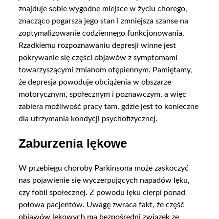
znajduje sobie wygodne miejsce w życiu chorego,
znacząco pogarsza jego stan i zmniejsza szanse na
zoptymalizowanie codziennego funkcjonowania.
Rzadkiemu rozpoznawaniu depresji winne jest
pokrywanie się części objawów z symptomami
towarzyszącymi zmianom otępiennym. Pamiętamy,
że depresja powoduje obciążenia w obszarze
motorycznym, społecznym i poznawczym, a więc
zabiera możliwość pracy tam, gdzie jest to konieczne
dla utrzymania kondycji psychofizycznej.
Zaburzenia lękowe
W przebiegu choroby Parkinsona może zaskoczyć
nas pojawienie się wyczerpujących napadów lęku,
czy fobii społecznej. Z powodu lęku cierpi ponad
połowa pacjentów. Uwagę zwraca fakt, że część
objawów lękowych ma bezpośredni związek ze